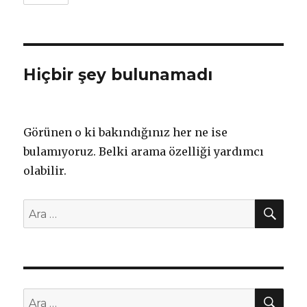
Hiçbir şey bulunamadı
Görünen o ki bakındığınız her ne ise
bulamıyoruz. Belki arama özelliği yardımcı
olabilir.
AR
Ara:
AR
Ara: