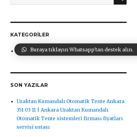
KATEGORILER
Buraya tıklayın Whatsapp'tan destek alın.
Genel
SON YAZILAR
Uzaktan Kumandalı Otomatik Tente Ankara
351 03 11 | Ankara Uzaktan Kumandalı
Otomatik Tente sistemleri firması fiyatları
servisi ustası