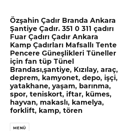
Özşahin Çadır Branda Ankara
Şantiye Çadır. 351 0 311 çadırı
Fuar Çadırı Çadır Ankara
Kamp Çadırları Mafsallı Tente
Pencere Güneşlikleri Tüneller
için fan tüp Tünel
Brandası,şantiye, Kızılay, araç,
deprem, kamyonet, depo, işçi,
yatakhane, yaşam, barınma,
spor, teniskort, iftar, kümes,
hayvan, makaslı, kamelya,
forklift, kamp, tören
MENÜ