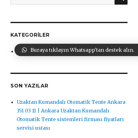
KATEGORILER
Buraya tıklayın Whatsapp'tan destek alın.
Genel
SON YAZILAR
Uzaktan Kumandalı Otomatik Tente Ankara
351 03 11 | Ankara Uzaktan Kumandalı
Otomatik Tente sistemleri firması fiyatları
servisi ustası