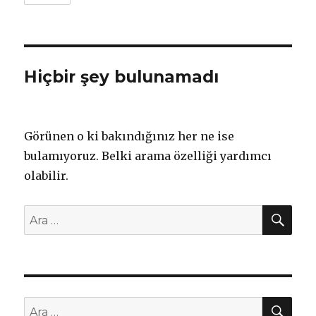
Hiçbir şey bulunamadı
Görünen o ki bakındığınız her ne ise
bulamıyoruz. Belki arama özelliği yardımcı
olabilir.
AR
Ara:
AR
Ara: