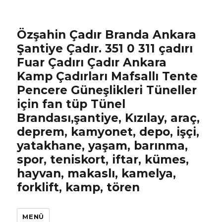
Özşahin Çadır Branda Ankara
Şantiye Çadır. 351 0 311 çadırı
Fuar Çadırı Çadır Ankara
Kamp Çadırları Mafsallı Tente
Pencere Güneşlikleri Tüneller
için fan tüp Tünel
Brandası,şantiye, Kızılay, araç,
deprem, kamyonet, depo, işçi,
yatakhane, yaşam, barınma,
spor, teniskort, iftar, kümes,
hayvan, makaslı, kamelya,
forklift, kamp, tören
MENÜ