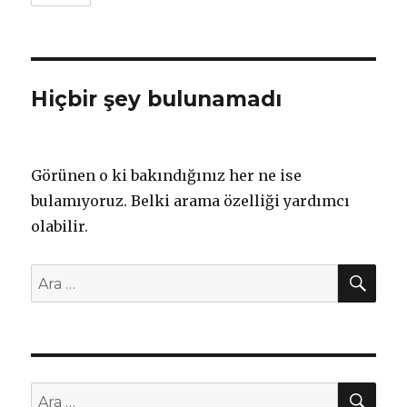
Hiçbir şey bulunamadı
Görünen o ki bakındığınız her ne ise
bulamıyoruz. Belki arama özelliği yardımcı
olabilir.
AR
Ara:
AR
Ara: