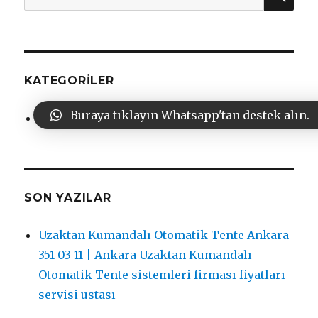
KATEGORILER
Buraya tıklayın Whatsapp'tan destek alın.
Genel
SON YAZILAR
Uzaktan Kumandalı Otomatik Tente Ankara
351 03 11 | Ankara Uzaktan Kumandalı
Otomatik Tente sistemleri firması fiyatları
servisi ustası