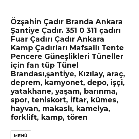
Özşahin Çadır Branda Ankara
Şantiye Çadır. 351 0 311 çadırı
Fuar Çadırı Çadır Ankara
Kamp Çadırları Mafsallı Tente
Pencere Güneşlikleri Tüneller
için fan tüp Tünel
Brandası,şantiye, Kızılay, araç,
deprem, kamyonet, depo, işçi,
yatakhane, yaşam, barınma,
spor, teniskort, iftar, kümes,
hayvan, makaslı, kamelya,
forklift, kamp, tören
MENÜ